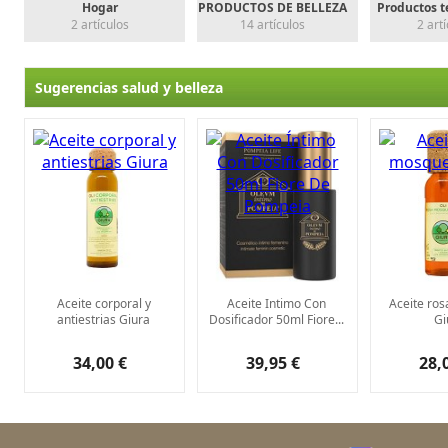
Hogar
PRODUCTOS DE BELLEZA
Productos t
2 artículos
14 artículos
2 art
Sugerencias salud y belleza
Aceite corporal y
Aceite Intimo Con
Aceite ro
antiestrias Giura
Dosificador 50ml Fiore...
Gi
34,00 €
39,95 €
28,