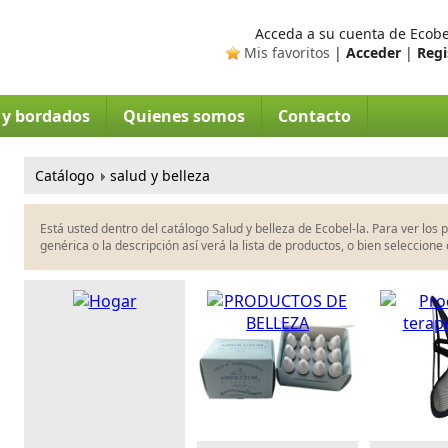
Acceda a su cuenta de Ecobel
Mis favoritos
|
Acceder
|
Regi
s y bordados
Quienes somos
Contacto
Catálogo
salud y belleza
Está usted dentro del catálogo Salud y belleza de Ecobel-la. Para ver los 
genérica o la descripción así verá la lista de productos, o bien seleccione