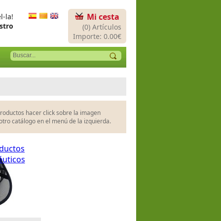
Mi cesta
-la!
stro
(0) Artículos
Importe: 0.00€
productos hacer click sobre la imagen
 otro catálogo en el menú de la izquierda.