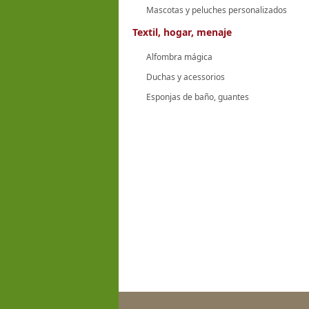
Mascotas y peluches personalizados
Textil, hogar, menaje
Alfombra mágica
Duchas y acessorios
Esponjas de baño, guantes