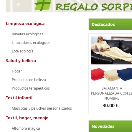
Limpieza ecológica
Destacados
Bayetas ecológicas
Limpiadores ecológicos
Lote ecología
Salud y belleza
Hogar
Productos de belleza
Productos terapéuticos
BATAMANTA
PERSONALIZADA CON E
Textil infantil
NOMBRE
30.00 €
Mascotas y peluches personalizados
Textil, hogar, menaje
Novedades
Alfombra mágica