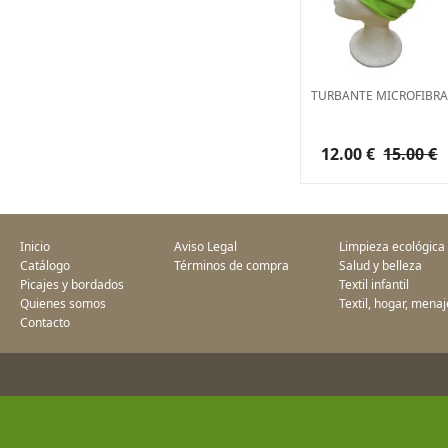
TURBANTE MICROFIBRA
12.00 €
15.00 €
Inicio
Aviso Legal
Limpieza ecológica
Catálogo
Términos de compra
Salud y belleza
Picajes y bordados
Textil infantil
Quienes somos
Textil, hogar, menaj
Contacto